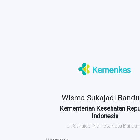
Wisma Sukajadi Band
Kementerian Kesehatan Repu
Indonesia
Jl. Sukajadi No.155, Kota Bandun