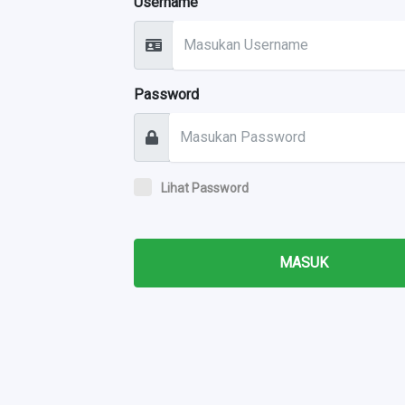
Username
Password
Lihat Password
MASUK